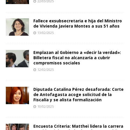
22/03/2025
Fallece exsubsecretaria e hija del Ministro
de Vivienda Javiera Montes a sus 51 años
13/02/2025
Emplazan al Gobierno a «decir la verdad»:
Billetera fiscal no alcanzaría a cubrir
compromisos sociales
12/02/2025
Diputada Catalina Pérez desaforada: Corte
de Antofagasta acoge solicitud de la
Fiscalía y se alista formalización
10/02/2025
Encuesta Criteria: Matthei lidera la carrera