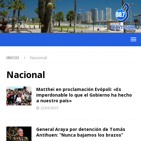
INICIO
Nacional
Nacional
Matthei en proclamación Evópoli: «Es
imperdonable lo que el Gobierno ha hecho
a nuestro país»
22/03/2025
General Araya por detención de Tomás
Antihuen: “Nunca bajamos los brazos”