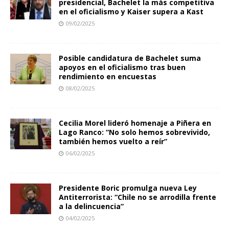
presidencial, Bachelet la más competitiva
en el oficialismo y Kaiser supera a Kast
09/02/2025
Posible candidatura de Bachelet suma
apoyos en el oficialismo tras buen
rendimiento en encuestas
08/02/2025
Cecilia Morel lideró homenaje a Piñera en
Lago Ranco: “No solo hemos sobrevivido,
también hemos vuelto a reír”
06/02/2025
Presidente Boric promulga nueva Ley
Antiterrorista: “Chile no se arrodilla frente
a la delincuencia”
04/02/2025