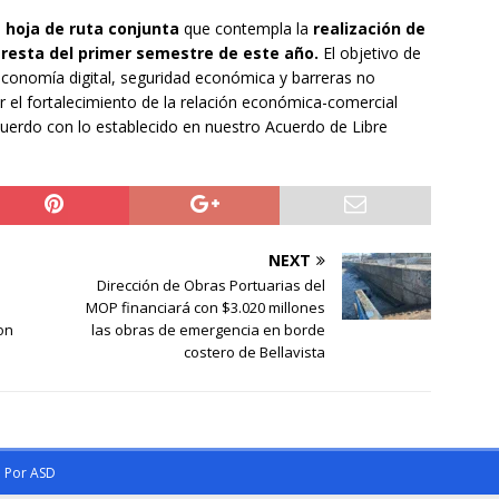
 hoja de ruta conjunta
que contempla la
realización de
 resta del primer semestre de este año.
El objetivo de
conomía digital, seguridad económica y barreras no
ar el fortalecimiento de la relación económica-comercial
cuerdo con lo establecido en nuestro Acuerdo de Libre
NEXT
Dirección de Obras Portuarias del
MOP financiará con $3.020 millones
on
las obras de emergencia en borde
costero de Bellavista
o Por
ASD