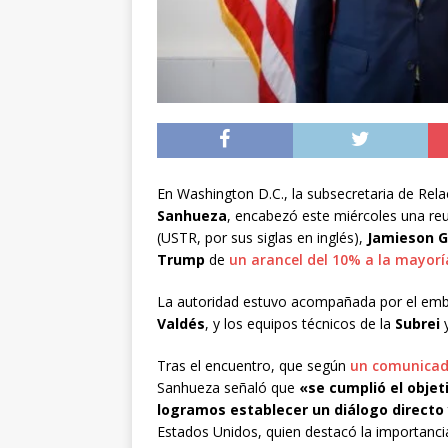
En Washington D.C., la subsecretaria de Rela
Sanhueza
, encabezó este miércoles una re
(USTR, por sus siglas en inglés),
Jamieson G
Trump
de
un arancel del 10% a la mayorí
La autoridad estuvo acompañada por el emba
Valdés
, y los equipos técnicos de la
Subrei
y
Tras el encuentro, que según
un comunicado
Sanhueza señaló que
«se cumplió el objet
logramos establecer un diálogo directo 
Estados Unidos, quien destacó la importancia