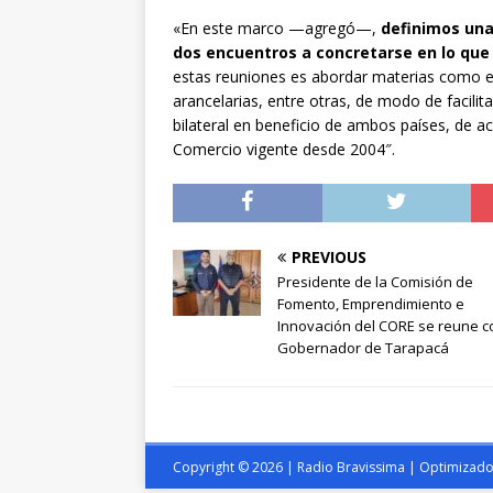
«En este marco —agregó—,
definimos una
dos encuentros a concretarse en lo que
estas reuniones es abordar materias como e
arancelarias, entre otras, de modo de facilit
bilateral en beneficio de ambos países, de a
Comercio vigente desde 2004″.
PREVIOUS
Presidente de la Comisión de
Fomento, Emprendimiento e
Innovación del CORE se reune c
Gobernador de Tarapacá
Copyright © 2026 | Radio Bravissima | Optimizad