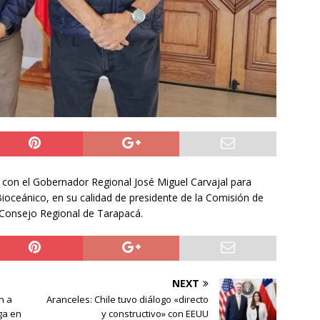
ó con el Gobernador Regional José Miguel Carvajal para
oceánico, en su calidad de presidente de la Comisión de
Consejo Regional de Tarapacá.
NEXT
n a
Aranceles: Chile tuvo diálogo «directo
ga en
y constructivo» con EEUU