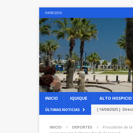
04/08/2026
INICIO
IQUIQUE
ALTO HOSPICIO
[ 16/04/2025 ]
Direc
ÚLTIMAS NOTICIAS
las obras de emergen
INICIO
DEPORTES
Presidente de l
[ 16/04/2025 ]
Arance