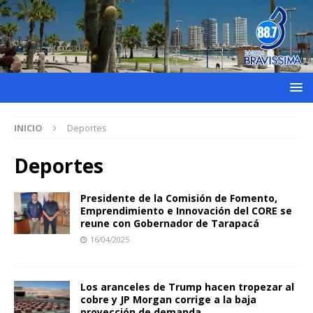
INICIO
Deportes
Deportes
Presidente de la Comisión de Fomento,
Emprendimiento e Innovación del CORE se
reune con Gobernador de Tarapacá
16/04/2025
Los aranceles de Trump hacen tropezar al
cobre y JP Morgan corrige a la baja
proyección de demanda