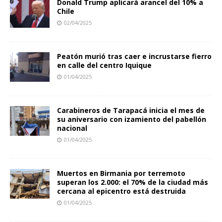
Donald Trump aplicará arancel del 10% a
Chile
02/04/2025
Peatón murió tras caer e incrustarse fierro
en calle del centro Iquique
01/04/2025
Carabineros de Tarapacá inicia el mes de
su aniversario con izamiento del pabellón
nacional
01/04/2025
Muertos en Birmania por terremoto
superan los 2.000: el 70% de la ciudad más
cercana al epicentro está destruida
01/04/2025