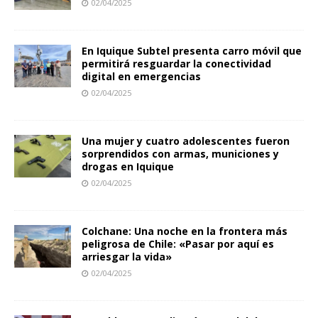
02/04/2025
En Iquique Subtel presenta carro móvil que
permitirá resguardar la conectividad
digital en emergencias
02/04/2025
Una mujer y cuatro adolescentes fueron
sorprendidos con armas, municiones y
drogas en Iquique
02/04/2025
Colchane: Una noche en la frontera más
peligrosa de Chile: «Pasar por aquí es
arriesgar la vida»
02/04/2025