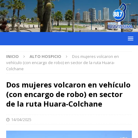
INICIO
ALTO HOSPICIO
Dos mujeres volcaron en
vehículo (con encargo de robo) en sector de la ruta Huara-
Colchane
Dos mujeres volcaron en vehículo
(con encargo de robo) en sector
de la ruta Huara-Colchane
14/04/2025