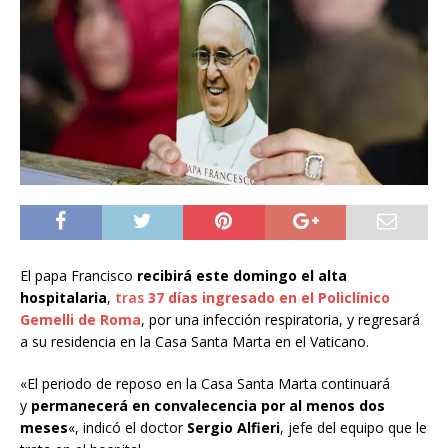
El papa Francisco
recibirá este domingo el alta
hospitalaria
,
tras
37 días ingresado en el Policlínico
Gemelli de Roma
, por una infección respiratoria, y regresará
a su residencia en la Casa Santa Marta en el Vaticano.
«El periodo de reposo en la Casa Santa Marta continuará
y
permanecerá en convalecencia por al menos dos
meses
«, indicó el doctor
Sergio Alfieri
, jefe del equipo que le