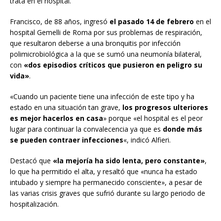
trata en el hospital.
Francisco, de 88 años, ingresó
el pasado 14 de febrero
en el
hospital Gemelli de Roma por sus problemas de respiración,
que resultaron deberse a una bronquitis por infección
polimicrobiológica a la que se sumó una neumonía bilateral,
con
«dos episodios críticos que pusieron en peligro su
vida»
.
«Cuando un paciente tiene una infección de este tipo y ha
estado en una situación tan grave,
los progresos ulteriores
es mejor hacerlos en casa
» porque «el hospital es el peor
lugar para continuar la convalecencia ya que es
donde más
se pueden contraer infecciones
«, indicó Alfieri.
Destacó que
«la mejoría ha sido lenta, pero constante»
,
lo que ha permitido el alta, y resaltó que «nunca ha estado
intubado y siempre ha permanecido consciente», a pesar de
las varias crisis graves que sufrió durante su largo periodo de
hospitalización.