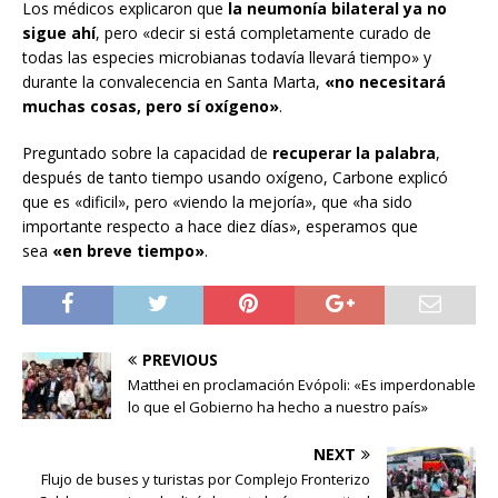
Los médicos explicaron que
la neumonía bilateral ya no
sigue ahí
, pero «decir si está completamente curado de
todas las especies microbianas todavía llevará tiempo» y
durante la convalecencia en Santa Marta,
«no necesitará
muchas cosas, pero sí oxígeno»
.
Preguntado sobre la capacidad de
recuperar la palabra
,
después de tanto tiempo usando oxígeno, Carbone explicó
que es «dificil», pero «viendo la mejoría», que «ha sido
importante respecto a hace diez días», esperamos que
sea
«en breve tiempo»
.
PREVIOUS
Matthei en proclamación Evópoli: «Es imperdonable
lo que el Gobierno ha hecho a nuestro país»
NEXT
Flujo de buses y turistas por Complejo Fronterizo