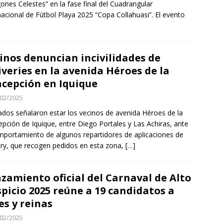
ones Celestes” en la fase final del Cuadrangular
nacional de Fútbol Playa 2025 “Copa Collahuasi”. El evento
inos denuncian incivilidades de
iveries en la avenida Héroes de la
cepción en Iquique
02/2025
dos señalaron estar los vecinos de avenida Héroes de la
pción de Iquique, entre Diego Portales y Las Achiras, ante
mportamiento de algunos repartidores de aplicaciones de
ery, que recogen pedidos en esta zona,
[…]
zamiento oficial del Carnaval de Alto
picio 2025 reúne a 19 candidatos a
es y reinas
02/2025