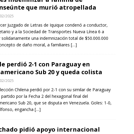
nseúnte que murió atropellada
02/2025
rcer Juzgado de Letras de Iquique condenó a conductor,
etario y a la Sociedad de Transportes Nueva Línea 6 a
 solidariamente una indemnización total de $50.000.000
oncepto de daño moral, a familiares
[…]
le perdió 2-1 con Paraguay en
americano Sub 20 y queda colista
02/2025
lección Chilena perdió por 2-1 con su similar de Paraguay
 partido por la Fecha 2 del hexagonal final del
ericano Sub 20, que se disputa en Venezuela. Goles: 1-0,
Alfonso, engancha
[…]
hado pidió apoyo internacional