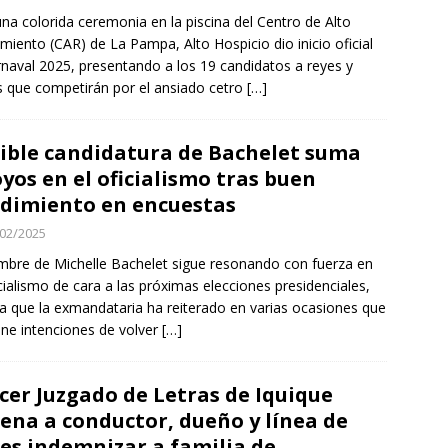
na colorida ceremonia en la piscina del Centro de Alto
miento (CAR) de La Pampa, Alto Hospicio dio inicio oficial
rnaval 2025, presentando a los 19 candidatos a reyes y
s que competirán por el ansiado cetro
[…]
ible candidatura de Bachelet suma
yos en el oficialismo tras buen
dimiento en encuestas
02/2025
mbre de Michelle Bachelet sigue resonando con fuerza en
icialismo de cara a las próximas elecciones presidenciales,
a que la exmandataria ha reiterado en varias ocasiones que
ene intenciones de volver
[…]
cer Juzgado de Letras de Iquique
ena a conductor, dueño y línea de
es indemnizar a familia de