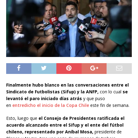
Finalmente hubo blanco en las conversaciones entre el
Sindicato de Futbolistas (Sifup) y la ANFP,
con lo cual
se
levantó el paro iniciado días atrás
y que puso
en
entredicho el inicio de la Copa Chile
este fin de semana.
Esto, luego que
el Consejo de Presidentes ratificada el
acuerdo alcanzado entre el Sifup y el ente del fútbol
chileno, representado por Aníbal Mosa,
presidente de