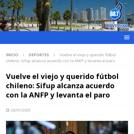
INICIO
DEPORTES
Vuelve el viejo y querido fútbol
chileno: Sifup alcanza acuerdo con la ANFP y levanta el paro
Vuelve el viejo y querido fútbol
chileno: Sifup alcanza acuerdo
con la ANFP y levanta el paro
26/01/2025