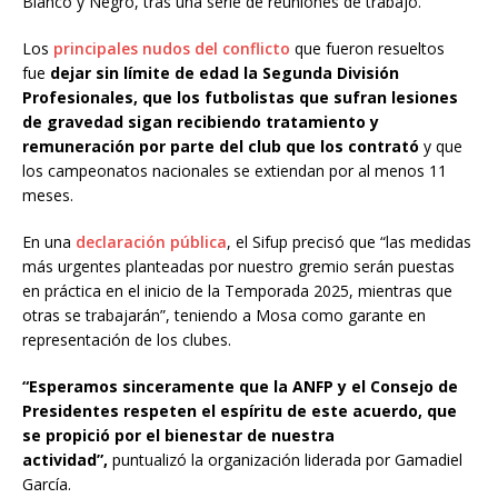
Blanco y Negro, tras una serie de reuniones de trabajo.
Los
principales nudos del conflicto
que fueron resueltos
fue
dejar sin límite de edad la Segunda División
Profesionales, que los futbolistas que sufran lesiones
de gravedad sigan recibiendo tratamiento y
remuneración por parte del club que los contrató
y que
los campeonatos nacionales se extiendan por al menos 11
meses.
En una
declaración pública
, el Sifup precisó que “las medidas
más urgentes planteadas por nuestro gremio serán puestas
en práctica en el inicio de la Temporada 2025, mientras que
otras se trabajarán”, teniendo a Mosa como garante en
representación de los clubes.
“Esperamos sinceramente que la ANFP y el Consejo de
Presidentes respeten el espíritu de este acuerdo, que
se propició por el bienestar de nuestra
actividad”,
puntualizó la organización liderada por Gamadiel
García.